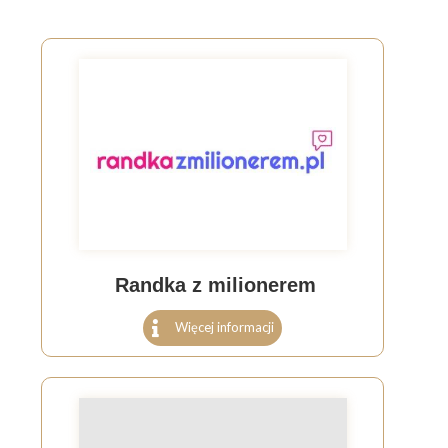
Randka z milionerem
Więcej informacji