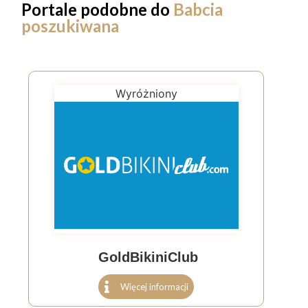
Portale podobne do
Babcia
poszukiwana
Wyróżniony
GoldBikiniClub
Więcej informacji