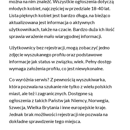
można na nim znaleźć. Wszystkie ogłoszenia dotyczą
młodych kobiet, najczęściej w przedziale 18-40 lat.
Lista pięknych kobiet jest bardzo długa, na bieżąco
aktualizowana jest informacja o aktywnych
użytkownikach, także na czacie. Bardzo duża ich ilość
sprawia wrażenie mało wiarygodnej informacji.
Użytkownicy bez rejestracji, mogą zobaczyć jedno
zdjęcie wyszukanego profilu oraz podstawowe
informacje jak status w związku, wiek. Pełny dostęp
wymaga założenia profilu, co jest niewykonalne.
Co wyróżnia serwis? Z pewnością wyszukiwarka,
która pozwala na szukanie nie tylko z wielu polskich
miast, ale też i zagranicznych. Dostępne są
ogłoszenia z takich Państw jak Niemcy, Norwegia,
Szwecja, Wielka Brytania i inne europejskie kraje.
Jednak brak możliwości rejestracji nie pozwala na
dokładne sprawdzenie tego miejsca.