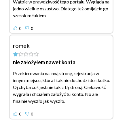
Wątpie w prawdziwość tego portalu. Wygląda na
jedno wielkie oszustwo. Dlatego też omijajcie go
szerokim łukiem
0
0
romek
nie założyłem nawet konta
Przekierowania na inną stronę, rejestracja w
innym miejscu, która i tak nie dochodzi do skutku.
Oj chyba coś jest nie tak z tą stroną. Ciekawość
wygrała i chciałem założyć tu konto. No ale
finalnie wyszło jak wyszło.
0
0