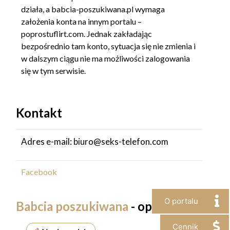
działa, a babcia-poszukiwana.pl wymaga
założenia konta na innym portalu –
poprostuflirt.com. Jednak zakładając
bezpośrednio tam konto, sytuacja się nie zmienia i
w dalszym ciągu nie ma możliwości zalogowania
się w tym serwisie.
Kontakt
Adres e-mail: biuro@seks-telefon.com
Facebook
O portalu
Babcia poszukiwana
- opinie
Cennik