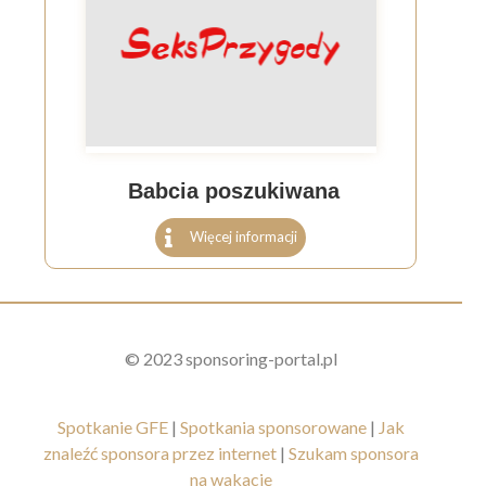
Babcia poszukiwana
Więcej informacji
© 2023 sponsoring-portal.pl
Spotkanie GFE
|
Spotkania sponsorowane
|
Jak
znaleźć sponsora przez internet
|
Szukam sponsora
na wakacje